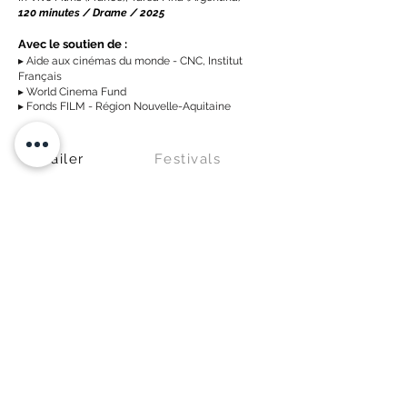
120 minutes / Drame / 2025
Avec le soutien de :
▸ Aide aux cinémas du monde - CNC, Institut
Français
▸ World Cinema Fund
▸ Fonds FILM - Région Nouvelle-Aquitaine
Trailer
Festivals
Cecilia Kang